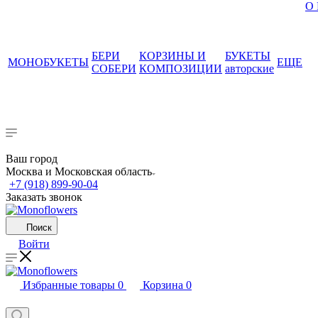
О
БЕРИ
КОРЗИНЫ И
БУКЕТЫ
МОНОБУКЕТЫ
ЕЩЕ
СОБЕРИ
КОМПОЗИЦИИ
авторские
Ваш город
Москва и Московская область
+7 (918) 899-90-04
Заказать звонок
Поиск
Войти
Избранные товары
0
Корзина
0