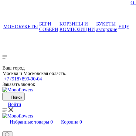
О
БЕРИ
КОРЗИНЫ И
БУКЕТЫ
МОНОБУКЕТЫ
ЕЩЕ
СОБЕРИ
КОМПОЗИЦИИ
авторские
Ваш город
Москва и Московская область
+7 (918) 899-90-04
Заказать звонок
Поиск
Войти
Избранные товары
0
Корзина
0