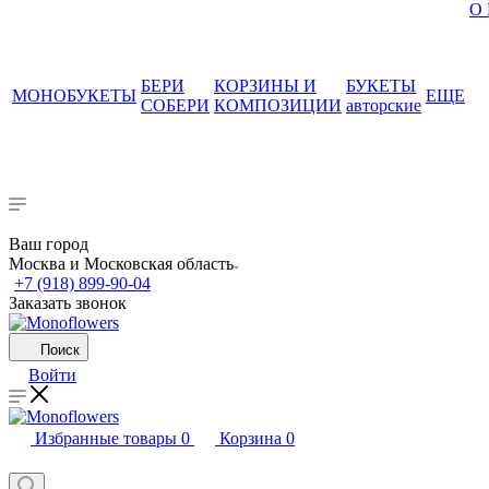
О
БЕРИ
КОРЗИНЫ И
БУКЕТЫ
МОНОБУКЕТЫ
ЕЩЕ
СОБЕРИ
КОМПОЗИЦИИ
авторские
Ваш город
Москва и Московская область
+7 (918) 899-90-04
Заказать звонок
Поиск
Войти
Избранные товары
0
Корзина
0