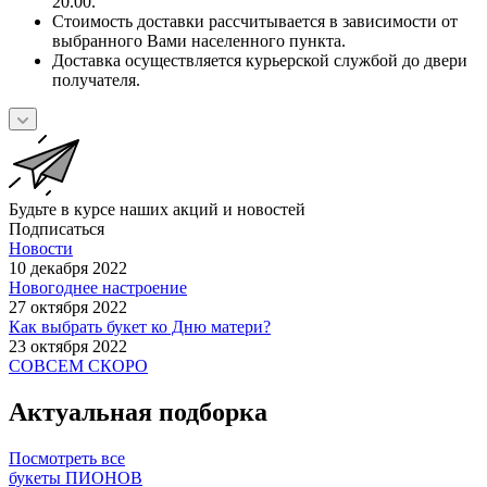
20.00.
Стоимость доставки рассчитывается в зависимости от
выбранного Вами населенного пункта.
Доставка осуществляется курьерской службой до двери
получателя.
Будьте в курсе наших акций и новостей
Подписаться
Новости
10 декабря 2022
Новогоднее настроение
27 октября 2022
Как выбрать букет ко Дню матери?
23 октября 2022
СОВСЕМ СКОРО
Актуальная подборка
Посмотреть все
букеты ПИОНОВ