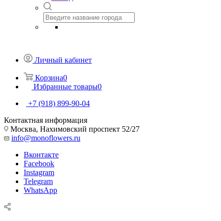
Личный кабинет
Корзина
0
Избранные товары
0
+7 (918) 899-90-04
Контактная информация
Москва, Нахимовский проспект 52/27
info@monoflowers.ru
Вконтакте
Facebook
Instagram
Telegram
WhatsApp