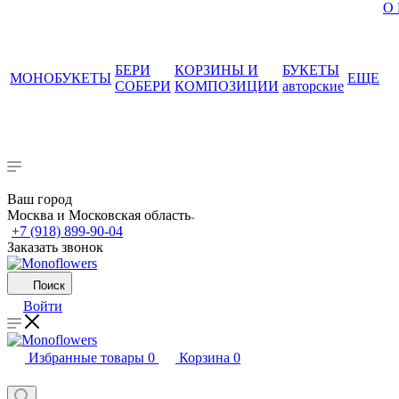
О
БЕРИ
КОРЗИНЫ И
БУКЕТЫ
МОНОБУКЕТЫ
ЕЩЕ
СОБЕРИ
КОМПОЗИЦИИ
авторские
Ваш город
Москва и Московская область
+7 (918) 899-90-04
Заказать звонок
Поиск
Войти
Избранные товары
0
Корзина
0