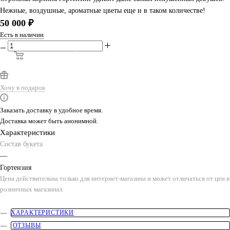
Нежные, воздушные, ароматные цветы еще и в таком количестве!
50 000
₽
Есть в наличии
В КОРЗИНУ
КУПИТЬ В 1 КЛИК
Хочу в подарок
Заказать доставку в удобное время.
Доставка может быть анонимной.
Характеристики
Состав букета
—
Гортензия
Цена действительна только для интернет-магазина и может отличаться от цен в
розничных магазинах
ХАРАКТЕРИСТИКИ
ОТЗЫВЫ