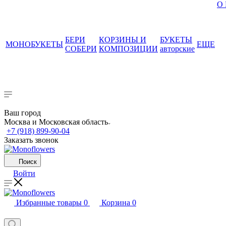
О
БЕРИ
КОРЗИНЫ И
БУКЕТЫ
МОНОБУКЕТЫ
ЕЩЕ
СОБЕРИ
КОМПОЗИЦИИ
авторские
Ваш город
Москва и Московская область
+7 (918) 899-90-04
Заказать звонок
Поиск
Войти
Избранные товары
0
Корзина
0