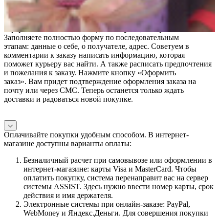
понравившийся товар и добавьте его в корзину или оформите
заказ «в 1 клик».
Оформление заказа в выглядит следующим образом.
Заполняете полностью форму по последовательным
этапам: данные о себе, о получателе, адрес. Советуем в
комментарии к заказу написать информацию, которая
поможет курьеру вас найти. А также расписать предпочтения
и пожелания к заказу. Нажмите кнопку «Оформить
заказ». Вам придет подтверждение оформления заказа на
почту или через СМС. Теперь останется только ждать
доставки и радоваться новой покупке.
Оплачивайте покупки удобным способом. В интернет-
магазине доступны варианты оплаты:
Безналичный расчет при самовывозе или оформлении в
интернет-магазине: карты Visa и MasterCard. Чтобы
оплатить покупку, система перенаправит вас на сервер
системы ASSIST. Здесь нужно ввести номер карты, срок
действия и имя держателя.
Электронные системы при онлайн-заказе: PayPal,
WebMoney и Яндекс.Деньги. Для совершения покупки