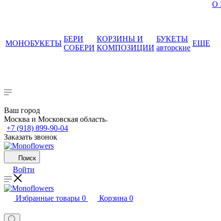
О
БЕРИ
КОРЗИНЫ И
БУКЕТЫ
МОНОБУКЕТЫ
ЕЩЕ
СОБЕРИ
КОМПОЗИЦИИ
авторские
Ваш город
Москва и Московская область
+7 (918) 899-90-04
Заказать звонок
Поиск
Войти
Избранные товары
0
Корзина
0