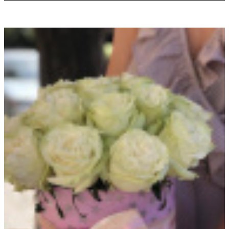
Характеристики
Отзывы
Как купить
Оплата
Доставка
Состав букета
Роза
Отзывы
Нет оценок
Оставить отзыв
Загрузка отзывов...
Для покупки товара в нашем интернет-магазине выберите