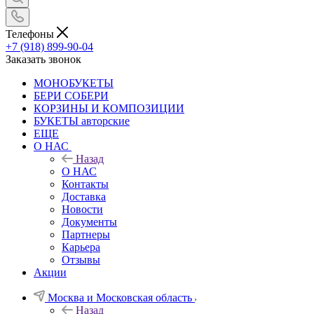
Телефоны
+7 (918) 899-90-04
Заказать звонок
МОНОБУКЕТЫ
БЕРИ СОБЕРИ
КОРЗИНЫ И КОМПОЗИЦИИ
БУКЕТЫ авторские
ЕЩЕ
О НАС
Назад
О НАС
Контакты
Доставка
Новости
Документы
Партнеры
Карьера
Отзывы
Акции
Москва и Московская область
Назад