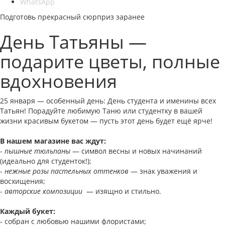
WhatsApp
Подготовь прекрасный сюрприз заранее
День Татьяны —
подарите цветы, полные
вдохновения
25 января — особенный день: День студента и именины всех
Татьян! Порадуйте любимую Таню или студентку в вашей
жизни красивым букетом — пусть этот день будет ещё ярче!
В нашем магазине вас ждут:
-
пышные тюльпаны
— символ весны и новых начинаний
(идеально для студенток!);
-
нежные розы пастельных оттенков
— знак уважения и
восхищения;
-
авторские композиции
— изящно и стильно.
Каждый букет:
- собран с любовью нашими флористами;