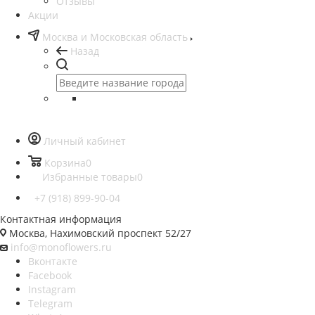
Отзывы
Акции
Москва и Московская область
Назад
Личный кабинет
Корзина
0
Избранные товары
0
+7 (918) 899-90-04
Контактная информация
Москва, Нахимовский проспект 52/27
info@monoflowers.ru
Вконтакте
Facebook
Instagram
Telegram