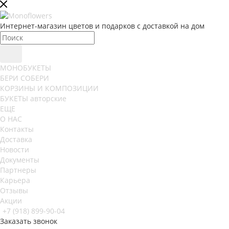
Интернет-магазин цветов и подарков с доставкой на дом
МОНОБУКЕТЫ
БЕРИ СОБЕРИ
КОРЗИНЫ И КОМПОЗИЦИИ
БУКЕТЫ авторские
ЕЩЕ
О НАС
Контакты
Доставка
Новости
Документы
Партнеры
Карьера
Отзывы
Акции
+7 (918) 899-90-04
Заказать звонок