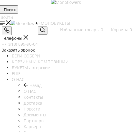
Поиск
Войти
МОНОБУКЕТЫ
Избранные товары
0
Корзина
0
Телефоны
+7 (918) 899-90-04
Заказать звонок
БЕРИ СОБЕРИ
КОРЗИНЫ И КОМПОЗИЦИИ
БУКЕТЫ авторские
ЕЩЕ
О НАС
Назад
О НАС
Контакты
Доставка
Новости
Документы
Партнеры
Карьера